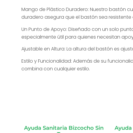
Mango de Plástico Duradero: Nuestro bastón cu
duradero asegura que el bastón sea resistente 
Un Punto de Apoyo: Diseñado con un solo punto 
especialmente útil para quienes necesitan apoy
Ajustable en Altura: La altura del bastón es ajus
Estilo y Funcionalidad: Además de su funcionali
combina con cualquier estilo.
Ayuda Sanitaria Bizcocho Sin
Ayuda 