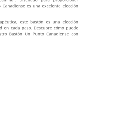
o Canadiense es una excelente elección
péutica, este bastón es una elección
ad en cada paso. Descubre cómo puede
estro Bastón Un Punto Canadiense con