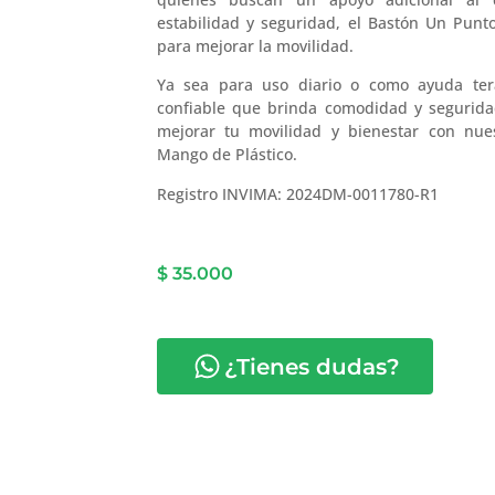
estabilidad y seguridad, el Bastón Un Punt
para mejorar la movilidad.
Ya sea para uso diario o como ayuda tera
confiable que brinda comodidad y segurid
mejorar tu movilidad y bienestar con nu
Mango de Plástico.
Registro INVIMA: 2024DM-0011780-R1
$
35.000
¿Tienes dudas?