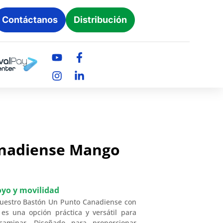
Contáctanos
Distribución
anadiense Mango
oyo y movilidad
 nuestro Bastón Un Punto Canadiense con
es una opción práctica y versátil para
aminar. Diseñado para proporcionar