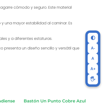
 agarre cómodo y seguro. Este material
y una mayor estabilidad al caminar. Es
🌓
ales y a diferentes estaturas.
 presenta un diseño sencillo y versátil que
A-
A
A+
🖐️
adiense
Bastón Un Punto Cobre Azul