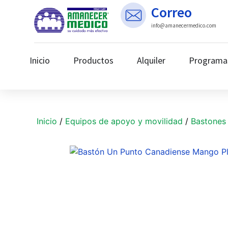
Correo
info@amanecermedico.com
Inicio
Productos
Alquiler
Programa
Inicio
/
Equipos de apoyo y movilidad
/
Bastones