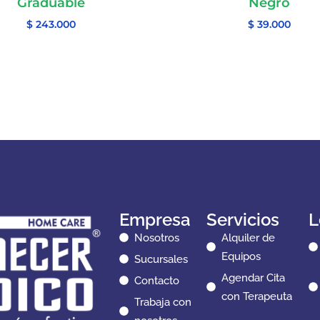
Graduable
Negro
$
243.000
$
39.000
Empresa
Servicios
L
Nosotros
Alquiler de
Equipos
Sucursales
Agendar Cita
Contacto
con Terapeuta
Trabaja con