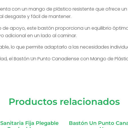
enta con un mango de plástico resistente que ofrece un
al desgaste y fácil de mantener.
de apoyo, este bastón proporciona un equilibrio óptimo 
o adicional en un lado al caminar.
table, lo que permite adaptarlo a las necesidades individu
dad, el Bastón Un Punto Canadiense con Mango de Plástico
Productos relacionados
Sanitaria Fija Plegable
Bastón Un Punto Can