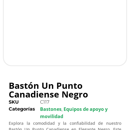
Bastón Un Punto
Canadiense Negro
SKU
C117
Bastones
Equipos de apoyo y
Categorías
,
movilidad
Explora la comodidad y la confiabilidad de nuestro
Bastón Un Punto Canadiense en Elegante Negro. Este