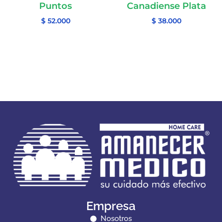
Puntos
Canadiense Plata
$
52.000
$
38.000
Empresa
Nosotros