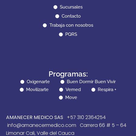
Sucursales
Contacto
Trabaja con nosotros
PQRS
Programas:
Oxigenarte
Buen Dormir Buen Vivir
Movilizarte
Vemed
Respira +
Move
AMANECER MEDICO SAS
+57 310 2364254
info@amanecermedico.com Carrera 66 # 5 – 64
Limonar Cali, Valle del Cauca