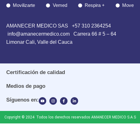
Movilizarte
Vemed
Respira +
Move
AMANECER MEDICO SAS
+57 310 2364254
info@amanecermedico.com Carrera 66 # 5 – 64
Limonar Cali, Valle del Cauca
Certificación de calidad
Medios de pago
Síguenos en:
Copyright © 2024 Todos los derechos reservados AMANECER MEDICO S.A.S