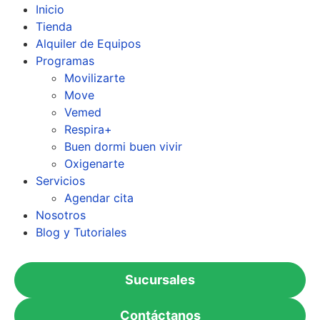
Inicio
Tienda
Alquiler de Equipos
Programas
Movilizarte
Move
Vemed
Respira+
Buen dormi buen vivir
Oxigenarte
Servicios
Agendar cita
Nosotros
Blog y Tutoriales
Sucursales
Contáctanos