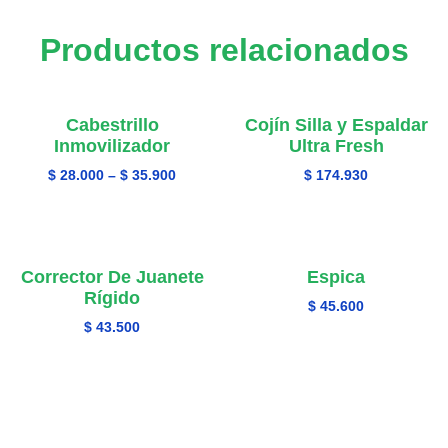
Productos relacionados
Cabestrillo
Cojín Silla y Espaldar
Inmovilizador
Ultra Fresh
$
28.000
–
$
35.900
$
174.930
Corrector De Juanete
Espica
Rígido
$
45.600
$
43.500