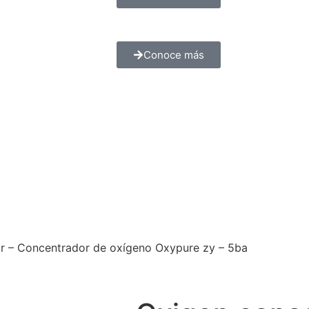
Conoce más
r – Concentrador de oxígeno Oxypure zy – 5ba