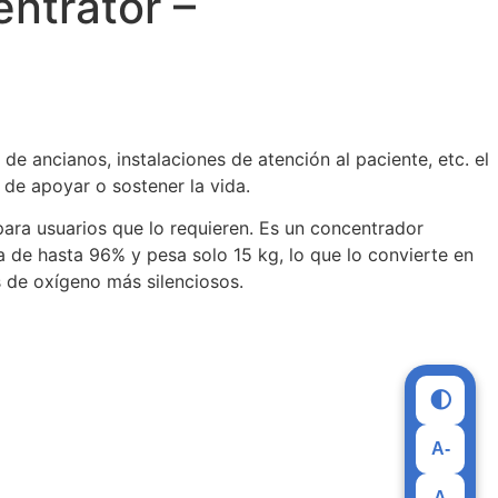
ntrator –
e ancianos, instalaciones de atención al paciente, etc. el
 de apoyar o sostener la vida.
ara usuarios que lo requieren. Es un concentrador
 de hasta 96% y pesa solo 15 kg, lo que lo convierte en
 de oxígeno más silenciosos.
🌓
A-
A