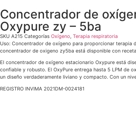
Concentrador de oxíge
Oxypure zy – 5ba
SKU
A215
Categorías
Oxígeno
,
Terapia respiratoria
Uso: C
oncentrador de oxígeno para proporcionar terapia de
concentrador de oxigeno zy5ba está disponible con receta s
El concentrador de oxígeno estacionario Oxypure está dise
confiable y robusto. El OxyPure entrega hasta 5 LPM de ox
un diseño verdaderamente liviano y compacto. Con un nivel
REGISTRO INVIMA
2021DM-0024181