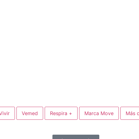
ivir
Vemed
Respira +
Marca Move
Más 