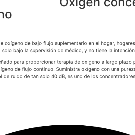
Oxigen conce
no
 oxígeno de bajo flujo suplementario en el hogar, hogares d
olo bajo la supervisión de médico, y no tiene la intención
ñado para proporcionar terapia de oxígeno a largo plazo p
ígeno de flujo continuo. Suministra oxígeno con una pureza
 de ruido de tan solo 40 dB, es uno de los concentradores