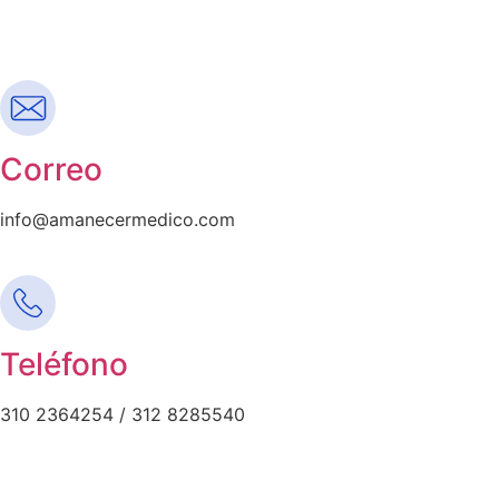
Correo
info@amanecermedico.com
Teléfono
310 2364254 / 312 8285540