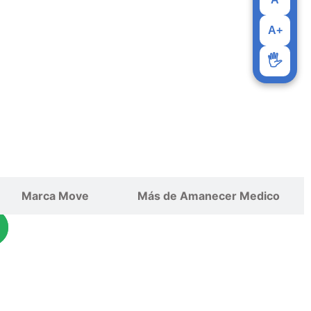
A+
🖐️
Abrir Programas
Marca Move
Más de Amanecer Medico