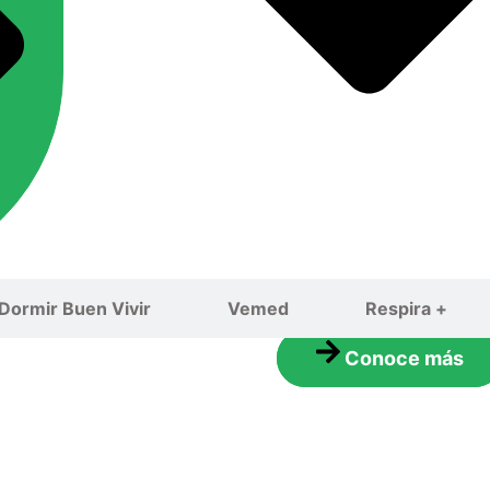
Cerrar Programas
Dormir Buen Vivir
Vemed
Respira +
Conoce más