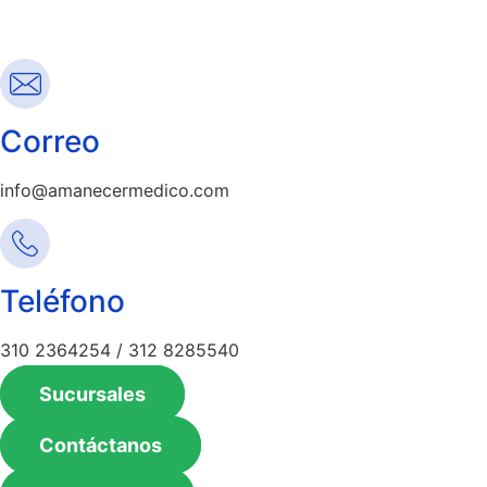
Correo
info@amanecermedico.com
Teléfono
310 2364254 / 312 8285540
Sucursales
Contáctanos