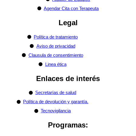
Agendar Cita con Terapeuta
Legal
Política de tratamiento
Aviso de privacidad
Clausula de consentimiento
Linea ética
Enlaces de interés
Secretarías de salud
Política de devolución y garantía.
Tecnovigilancia
Programas: