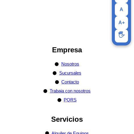
A
A+
🖐️
Empresa
Nosotros
Sucursales
Contacto
Trabaja con nosotros
PQRS
Servicios
Alquiler de Equipos