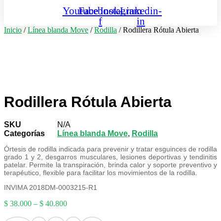
Youtube
Facebook-
Instagram
Linkedin-
f
in
Inicio
/
Línea blanda Move
/
Rodilla
/ Rodillera Rótula Abierta
Rodillera Rótula Abierta
SKU
N/A
Categorías
Línea blanda Move
,
Rodilla
Órtesis de rodilla indicada para prevenir y tratar esguinces de rodilla
grado 1 y 2, desgarros musculares, lesiones deportivas y tendinitis
patelar. Permite la transpiración, brinda calor y soporte preventivo y
terapéutico, flexible para facilitar los movimientos de la rodilla.
INVIMA 2018DM-0003215-R1
$
38.000
–
$
40.800