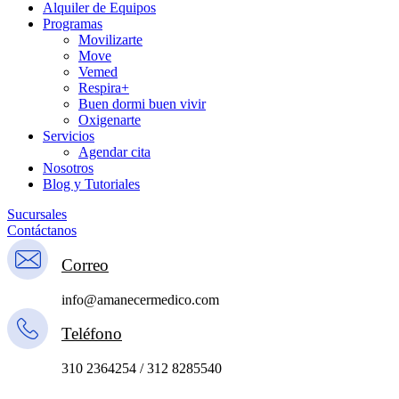
Alquiler de Equipos
Programas
Movilizarte
Move
Vemed
Respira+
Buen dormi buen vivir
Oxigenarte
Servicios
Agendar cita
Nosotros
Blog y Tutoriales
Sucursales
Contáctanos
Correo
info@amanecermedico.com
Teléfono
310 2364254 / 312 8285540