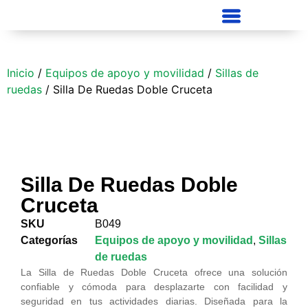
Inicio
/
Equipos de apoyo y movilidad
/
Sillas de
ruedas
/ Silla De Ruedas Doble Cruceta
Silla De Ruedas Doble
Cruceta
SKU
B049
Categorías
Equipos de apoyo y movilidad
,
Sillas
de ruedas
La Silla de Ruedas Doble Cruceta ofrece una solución
confiable y cómoda para desplazarte con facilidad y
seguridad en tus actividades diarias. Diseñada para la