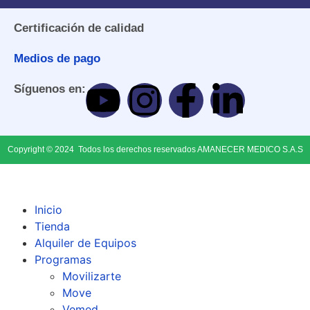
Certificación de calidad
Medios de pago
Síguenos en:
Copyright © 2024 Todos los derechos reservados AMANECER MEDICO S.A.S
Inicio
Tienda
Alquiler de Equipos
Programas
Movilizarte
Move
Vemed