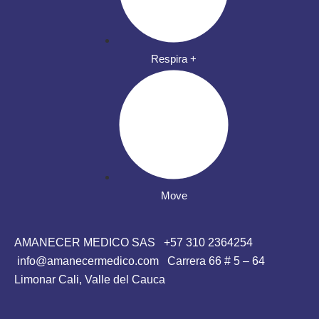
Respira +
Move
AMANECER MEDICO SAS
+57 310 2364254
info@amanecermedico.com Carrera 66 # 5 – 64
Limonar Cali, Valle del Cauca