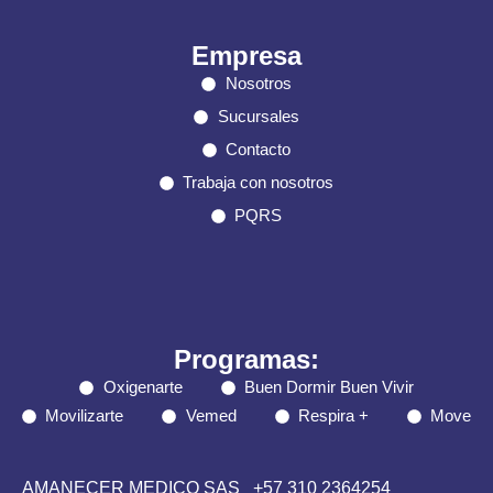
Empresa
Nosotros
Sucursales
Contacto
Trabaja con nosotros
PQRS
Programas:
Oxigenarte
Buen Dormir Buen Vivir
Movilizarte
Vemed
Respira +
Move
AMANECER MEDICO SAS
+57 310 2364254