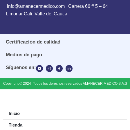
info@amanecermedico.com Carrera 66 # 5 – 64
Limonar Cali, Valle del Cauca
Certificación de calidad
Medios de pago
Síguenos en:
Copyright © 2024 Todos los derechos reservados AMANECER MEDICO S.A.S
Inicio
Tienda