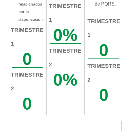
de PQRS.
relacionados
TRIMESTRE
por la
1
dispensación.
TRIMESTRE
0
%
TRIMESTRE
1
1
0
TRIMESTRE
0
2
TRIMESTRE
0
%
TRIMESTRE
2
2
0
0