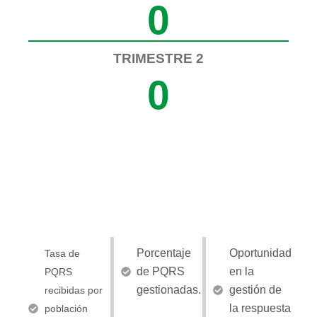
0
TRIMESTRE 2
0
PROCESOS
Porcentaje
Oportunidad
Tasa de
de PQRS
en la
PQRS
gestionadas.
gestión de
recibidas por
la respuesta
población