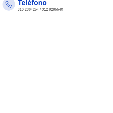
Teléfono
310 2364254 / 312 8285540