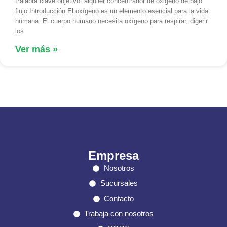
Palabra clave objetivo: alquiler concentrador de oxigeno de bajo
flujo Introducción El oxígeno es un elemento esencial para la vida
humana. El cuerpo humano necesita oxígeno para respirar, digerir
los
Ver más »
Empresa
Nosotros
Sucursales
Contacto
Trabaja con nosotros