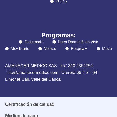
PQRS
Programas:
Oxigenarte
Buen Dormir Buen Vivir
Movilizarte
Vemed
Respira +
Move
AMANECER MEDICO SAS
+57 310 2364254
info@amanecermedico.com Carrera 66 # 5 – 64
Limonar Cali, Valle del Cauca
Certificación de calidad
Medios de pago