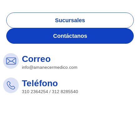
Sucursales
Contáctanos
Correo
info@amanecermedico.com
Teléfono
310 2364254 / 312 8285540