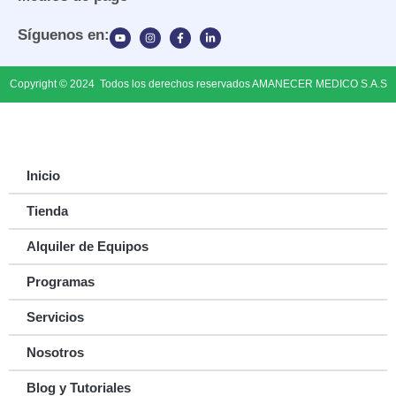
Síguenos en:
Copyright © 2024 Todos los derechos reservados AMANECER MEDICO S.A.S
Inicio
Tienda
Alquiler de Equipos
Programas
Servicios
Nosotros
Blog y Tutoriales