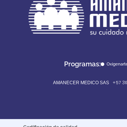
Programas:
Oxigenart
+57 310
AMANECER MEDICO SAS
Certificación de calidad