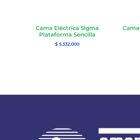
Cama Eléctrica Sigma
Cama 
Plataforma Sencilla
$
5.332.000