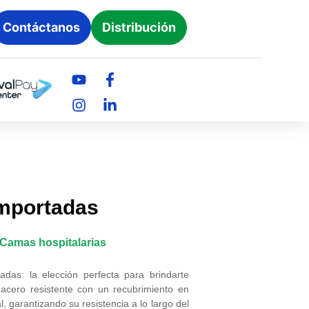
Contáctanos
Distribución
Importadas
Camas hospitalarias
das: la elección perfecta para brindarte
acero resistente con un recubrimiento en
, garantizando su resistencia a lo largo del