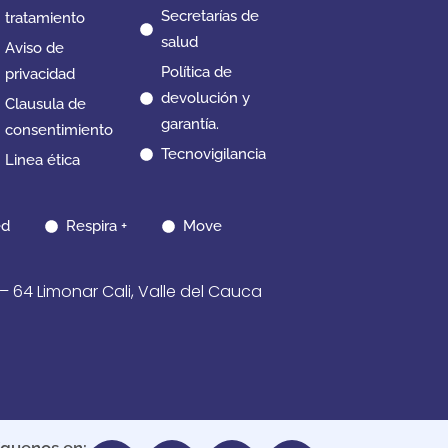
Secretarías de
tratamiento
salud
Aviso de
Política de
privacidad
devolución y
Clausula de
garantía.
consentimiento
Tecnovigilancia
Linea ética
d
Respira +
Move
4 Limonar Cali, Valle del Cauca
íguenos en: