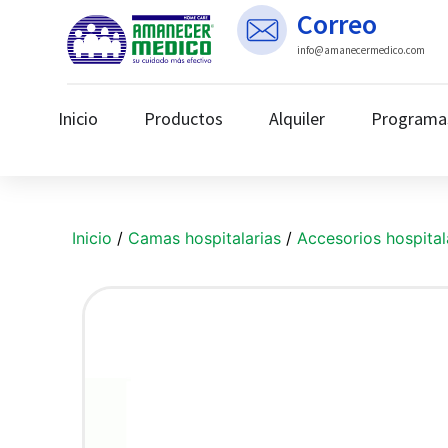
Correo
info@amanecermedico.com
Inicio
Productos
Alquiler
Programa
Inicio
/
Camas hospitalarias
/
Accesorios hospital