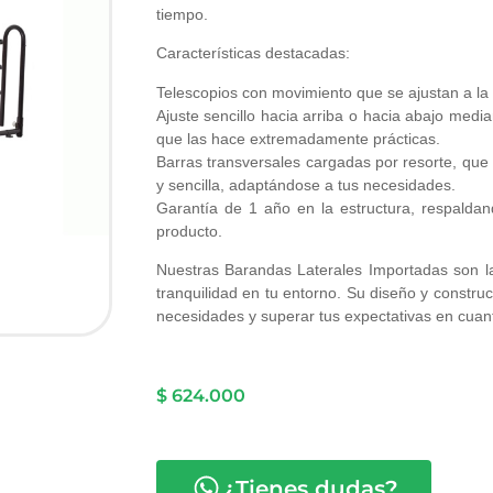
tiempo.
Características destacadas:
Telescopios con movimiento que se ajustan a la a
Ajuste sencillo hacia arriba o hacia abajo media
que las hace extremadamente prácticas.
Barras transversales cargadas por resorte, qu
y sencilla, adaptándose a tus necesidades.
Garantía de 1 año en la estructura, respaldand
producto.
Nuestras Barandas Laterales Importadas son la
tranquilidad en tu entorno. Su diseño y constru
necesidades y superar tus expectativas en cuanto
$
624.000
¿Tienes dudas?