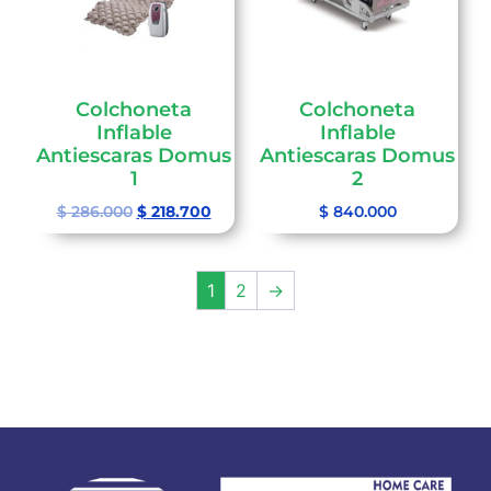
Colchoneta
Colchoneta
Inflable
Inflable
Antiescaras Domus
Antiescaras Domus
1
2
$
286.000
$
218.700
$
840.000
1
2
→