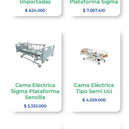
Importadas
Plataforma Sigma
$
624.000
$
7.067.410
Cama Eléctrica
Cama Eléctrica
Sigma Plataforma
Tipo Semi Uci
Sencilla
$
4.559.000
$
5.332.000