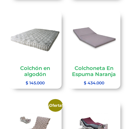
Colchón en
Colchoneta En
algodón
Espuma Naranja
$
145.000
$
434.000
¡Oferta!