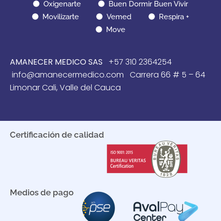
Oxigenarte
Buen Dormir Buen Vivir
Movilizarte
Vemed
Respira +
Move
AMANECER MEDICO SAS
+57 310 2364254
info@amanecermedico.com Carrera 66 # 5 – 64
Limonar Cali, Valle del Cauca
Certificación de calidad
Medios de pago