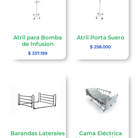
Atril para Bomba
Atril Porta Suero
de Infusion
$
258.000
$
337.199
Barandas Laterales
Cama Eléctrica