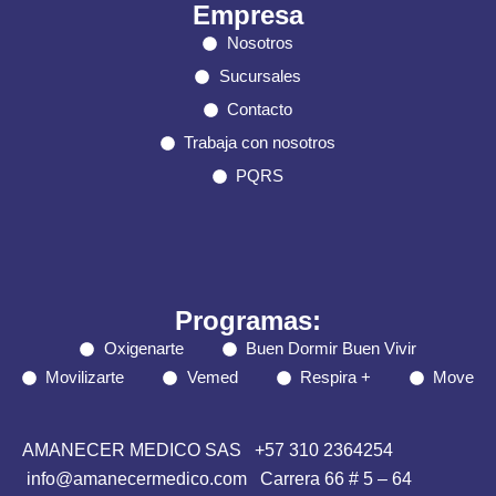
Empresa
Nosotros
Sucursales
Contacto
Trabaja con nosotros
PQRS
Programas:
Oxigenarte
Buen Dormir Buen Vivir
Movilizarte
Vemed
Respira +
Move
AMANECER MEDICO SAS
+57 310 2364254
info@amanecermedico.com Carrera 66 # 5 – 64