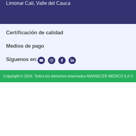
Limonar Cali, Valle del Cauca
Certificación de calidad
Medios de pago
Síguenos en:
Copyright © 2024 Todos los derechos reservados AMANECER MEDICO S.A.S