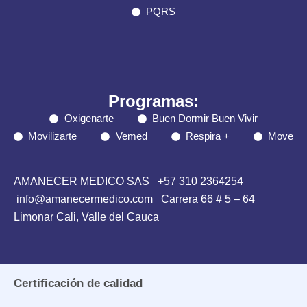
PQRS
Programas:
Oxigenarte
Buen Dormir Buen Vivir
Movilizarte
Vemed
Respira +
Move
AMANECER MEDICO SAS
+57 310 2364254
info@amanecermedico.com Carrera 66 # 5 – 64
Limonar Cali, Valle del Cauca
Certificación de calidad