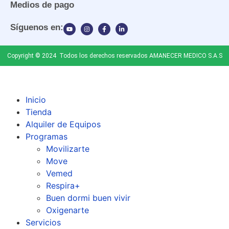
Medios de pago
Síguenos en:
Copyright © 2024 Todos los derechos reservados AMANECER MEDICO S.A.S
Inicio
Tienda
Alquiler de Equipos
Programas
Movilizarte
Move
Vemed
Respira+
Buen dormi buen vivir
Oxigenarte
Servicios