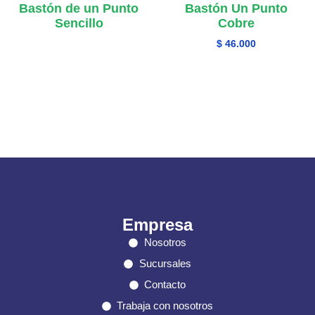
Bastón de un Punto
Bastón Un Punto
Sencillo
Cobre
$
46.000
Empresa
Nosotros
Sucursales
Contacto
Trabaja con nosotros