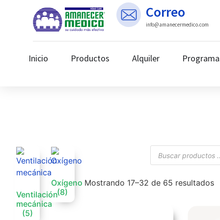
Correo
info@amanecermedico.com
Inicio
Productos
Alquiler
Programa
Oxígeno
Mostrando 17–32 de 65 resultados
(8)
Ventilación
mecánica
(5)