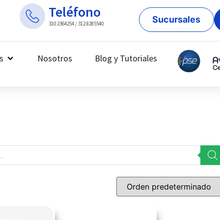
Teléfono
Sucursales
310 2364254 / 312 8285540
s
Nosotros
Blog y Tutoriales