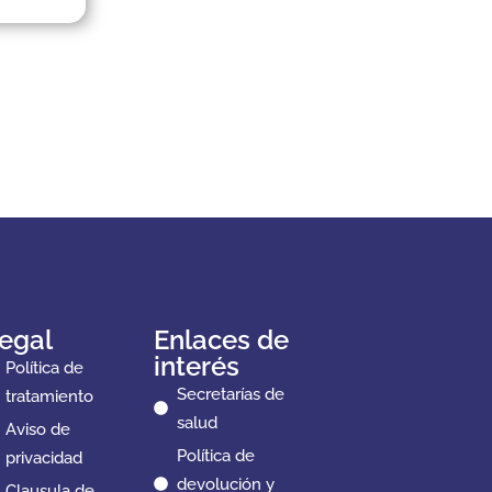
egal
Enlaces de
interés
Política de
Secretarías de
tratamiento
salud
Aviso de
Política de
privacidad
devolución y
Clausula de