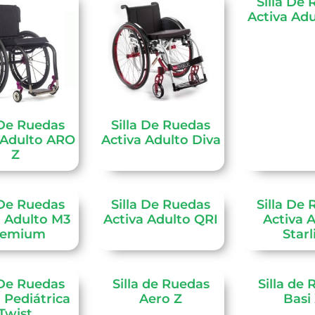
Silla De
Activa Ad
 De Ruedas
Silla De Ruedas
 Adulto ARO
Activa Adulto Diva
Z
 De Ruedas
Silla De Ruedas
Silla De
a Adulto M3
Activa Adulto QRI
Activa 
remium
Starl
 De Ruedas
Silla de Ruedas
Silla de
 Pediátrica
Aero Z
Basi
Twist