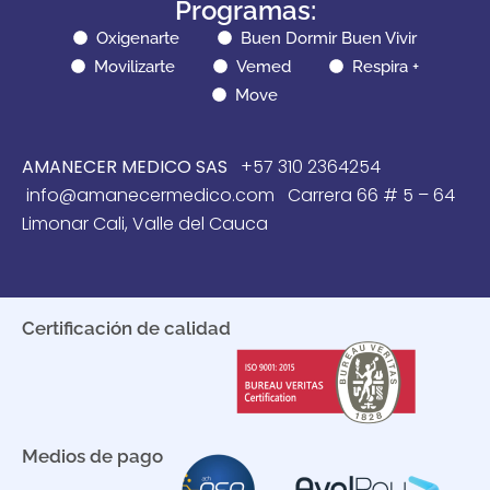
Programas:
Oxigenarte
Buen Dormir Buen Vivir
Movilizarte
Vemed
Respira +
Move
AMANECER MEDICO SAS
+57 310 2364254
info@amanecermedico.com Carrera 66 # 5 – 64
Limonar Cali, Valle del Cauca
Certificación de calidad
Medios de pago