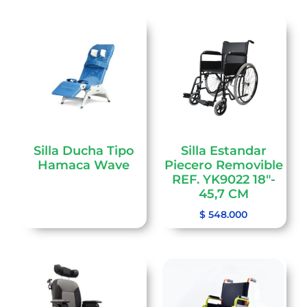
Silla Ducha Tipo
Silla Estandar
Hamaca Wave
Piecero Removible
REF. YK9022 18″-
45,7 CM
$
548.000