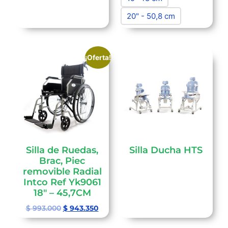
20" - 50,8 cm
¡Oferta!
Silla de Ruedas,
Silla Ducha HTS
Brac, Piec
removible Radial
Intco Ref Yk9061
18″ – 45,7CM
$
993.000
$
943.350