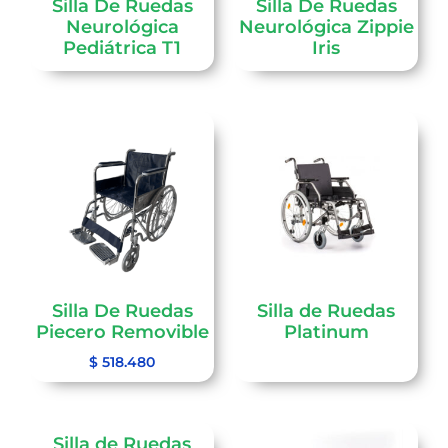
Silla De Ruedas
Silla De Ruedas
Neurológica
Neurológica Zippie
Pediátrica T1
Iris
Silla De Ruedas
Silla de Ruedas
Piecero Removible
Platinum
$
518.480
Silla de Ruedas