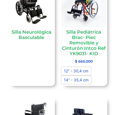
Silla Neurológica
Silla Pediátrica
Basculable
Brac- Piec
Removible y
Cinturón Intco Ref
YK9031- KID
$
665.000
12" - 30,4 cm
14" - 35,4 cm